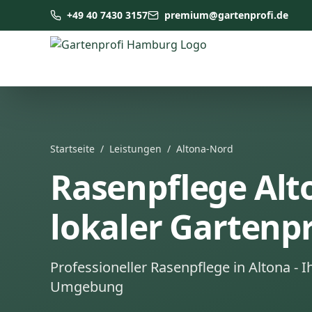
+49 40 7430 3157
premium@gartenprofi.de
Startseite
/
Leistungen
/
Altona-Nord
Rasenpflege Alto
lokaler Gartenpr
Professioneller Rasenpflege in Altona - I
Umgebung