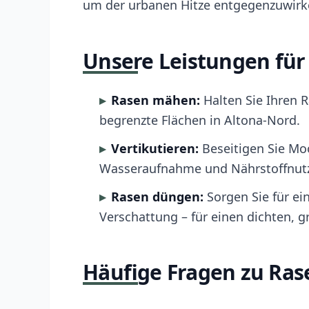
um der urbanen Hitze entgegenzuwirk
Unsere Leistungen für
Rasen mähen:
Halten Sie Ihren R
begrenzte Flächen in Altona-Nord.
Vertikutieren:
Beseitigen Sie Moo
Wasseraufnahme und Nährstoffnutz
Rasen düngen:
Sorgen Sie für ei
Verschattung – für einen dichten, g
Häufige Fragen zu Ras