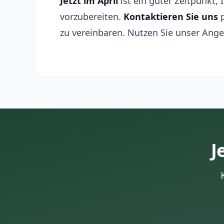
Jetzt im April
ist ein guter Zeitpunkt
vorzubereiten.
Kontaktieren Sie uns
p
zu vereinbaren. Nutzen Sie unser Ang
J