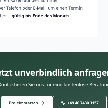
, Ihren Rasen auf den Sommer
er Telefon oder E-Mail, um einen Termin
ebot –
gültig bis Ende des Monats!
etzt unverbindlich anfrage
Kontaktieren Sie uns für eine kostenlose Beratun
Projekt starten
+49 40 7430 3157