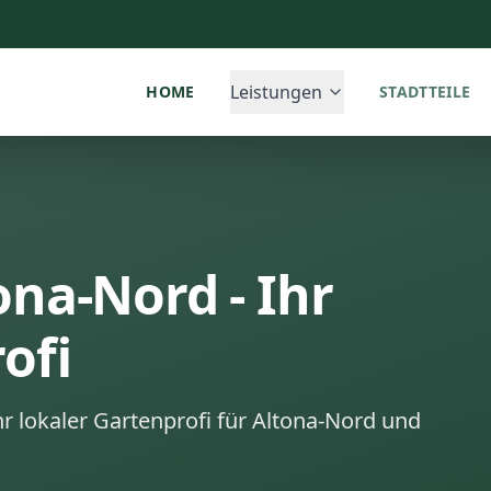
Leistungen
HOME
STADTTEILE
na-Nord - Ihr
ofi
hr lokaler Gartenprofi für Altona-Nord und