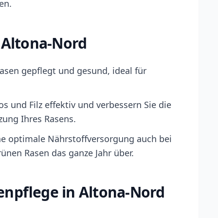
en.
 Altona-Nord
asen gepflegt und gesund, ideal für
s und Filz effektiv und verbessern Sie die
ung Ihres Rasens.
ne optimale Nährstoffversorgung auch bei
rünen Rasen das ganze Jahr über.
enpflege in Altona-Nord