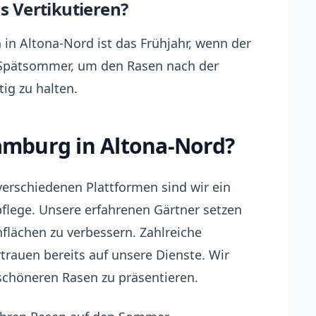
as Vertikutieren?
 in Altona-Nord ist das Frühjahr, wenn der
 Spätsommer, um den Rasen nach der
ig zu halten.
mburg in Altona-Nord?
verschiedenen Plattformen sind wir ein
flege. Unsere erfahrenen Gärtner setzen
flächen zu verbessern. Zahlreiche
rauen bereits auf unsere Dienste. Wir
schöneren Rasen zu präsentieren.