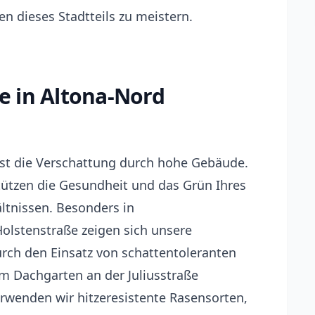
n dieses Stadtteils zu meistern.
 in Altona-Nord
ist die Verschattung durch hohe Gebäude.
ützen die Gesundheit und das Grün Ihres
ltnissen. Besonders in
olstenstraße zeigen sich unsere
Durch den Einsatz von schattentoleranten
 Dachgarten an der Juliusstraße
erwenden wir hitzeresistente Rasensorten,