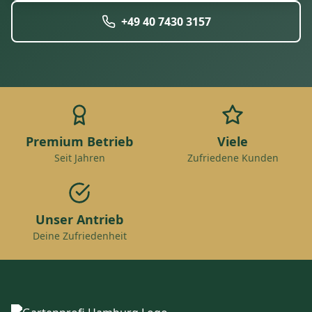
+49 40 7430 3157
Premium Betrieb
Viele
Seit Jahren
Zufriedene Kunden
Unser Antrieb
Deine Zufriedenheit