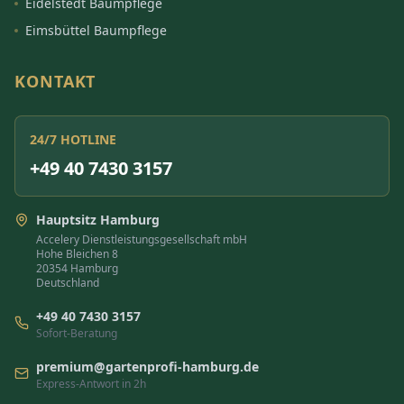
Eidelstedt Baumpflege
Eimsbüttel Baumpflege
KONTAKT
24/7 HOTLINE
+49 40 7430 3157
Hauptsitz Hamburg
Accelery Dienstleistungsgesellschaft mbH
Hohe Bleichen 8
20354 Hamburg
Deutschland
+49 40 7430 3157
Sofort-Beratung
premium@gartenprofi-hamburg.de
Express-Antwort in 2h