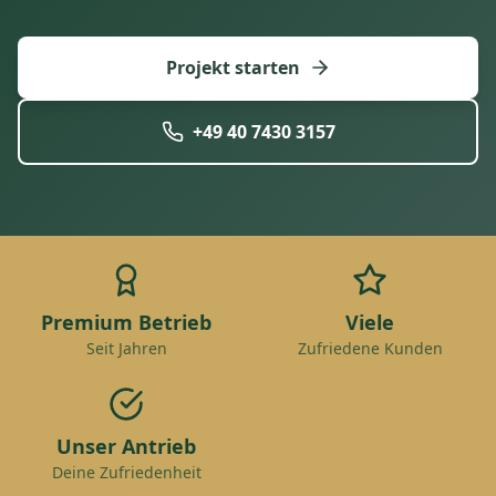
Projekt starten
+49 40 7430 3157
Premium Betrieb
Viele
Seit Jahren
Zufriedene Kunden
Unser Antrieb
Deine Zufriedenheit